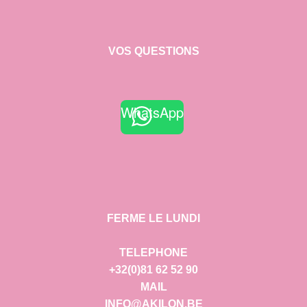
VOS QUESTIONS
WhatsApp
FERME LE LUNDI
TELEPHONE
+32(0)81 62 52 90
MAIL
INFO@AKILON.BE