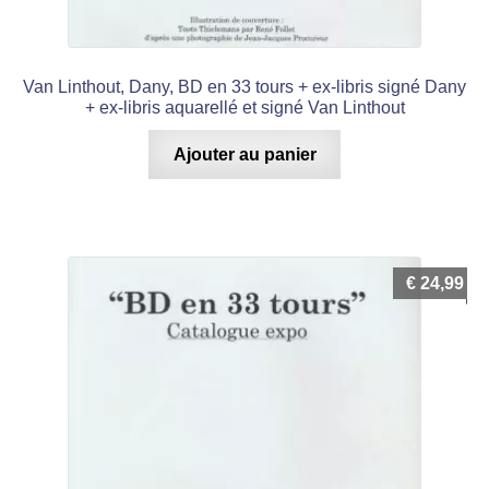
Van Linthout, Dany, BD en 33 tours + ex-libris signé Dany
+ ex-libris aquarellé et signé Van Linthout
Ajouter au panier
€
24,99