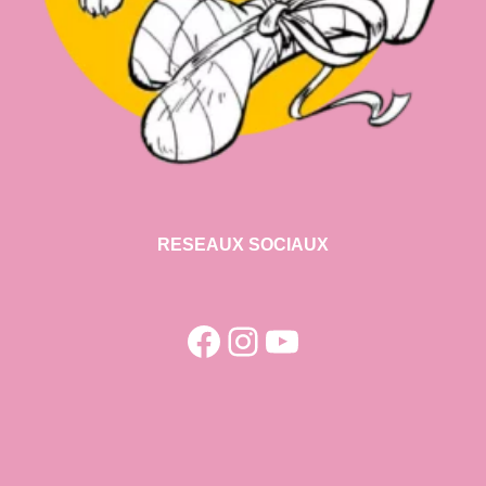
RESEAUX SOCIAUX
Facebook
Instagram
YouTube