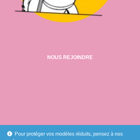
NOUS REJOINDRE
VISITER NOTRE SHOWROOM
Pour protéger vos modèles réduits, pensez à nos