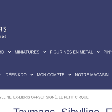
BD
MINIATURES
FIGURINES EN MÉTAL
PIN’
IDÉES KDO
MON COMPTE
NOTRE MAGASIN
YLLINE, EX-LIBRIS OFFSET SIGNÉ, LE PETIT CIRQUE