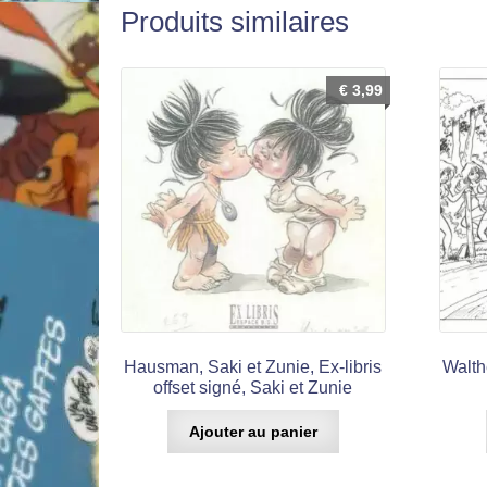
Produits similaires
€
3,99
Hausman, Saki et Zunie, Ex-libris
Walthe
offset signé, Saki et Zunie
Ajouter au panier