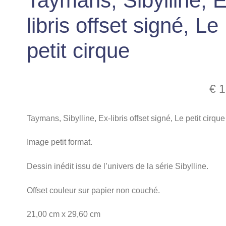
Taymans, Sibylline, E
libris offset signé, Le
petit cirque
€
1
Taymans, Sibylline, Ex-libris offset signé, Le petit cirque
Image petit format.
Dessin inédit issu de l’univers de la série Sibylline.
Offset couleur sur papier non couché.
21,00 cm x 29,60 cm