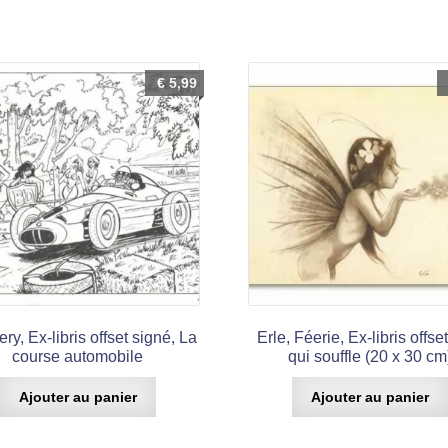
€
5,99
ry, Ex-libris offset signé, La
Erle, Féerie, Ex-libris offse
course automobile
qui souffle (20 x 30 cm
Ajouter au panier
Ajouter au panier