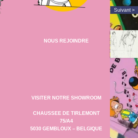
NOUS REJOINDRE
VISITER NOTRE SHOWROOM
CHAUSSEE DE TIRLEMONT
75/A4
5030 GEMBLOUX – BELGIQUE