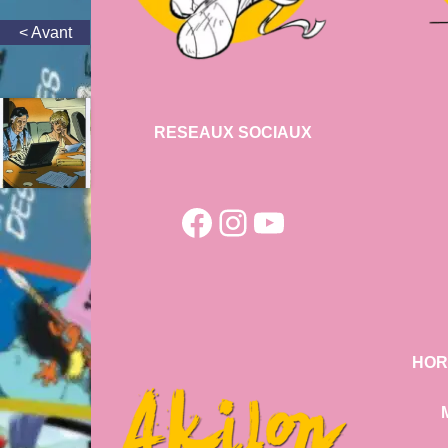
RESEAUX SOCIAUX
Facebook
Instagram
YouTube
HOR